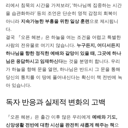
리에서 침묵의 시간을 가져보라’, ‘하나님께 집중하는 시간
을 습관화하라’ 등의 조언은 단순히 영적 감정의 회복이
아니라
지속가능한 부흥을 위한 일상 훈련
으로 제시됩니
다.
결국 『오픈 헤븐』은 하늘을 여는 조건을 어렵고 특별한
사람의 전유물로 여기지 않습니다.
누구든지, 어디서든지
하나님을 향한 정직한 예배와 갈망이 있을 때, 그곳에 하나
님은 응답하시고 임재하신다
는 것을 분명히 합니다. 우리
가 하늘을 향해 문을 열면, 하나님은 반드시 그 문을 통해
당신의 통치를 이 땅에 풀어내신다는 확신이 책 전반에 녹
아 있습니다.
독자 반응과 실제적 변화의 고백
『오픈 헤븐』은 출간 이후 많은 우리에게
예배와 기도,
신앙생활 전반에 대한 시선을 완전히 새롭게 해주는 책
으