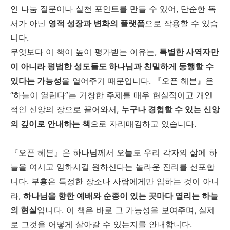
인 나눔 질문이나 실천 포인트를 만들 수 있어, 단순한 독
서가 아닌
영적 성장과 변화의 플랫폼
으로 작용할 수 있습
니다.
무엇보다 이 책이 높이 평가받는 이유는,
특별한 사역자만
이 아니라 평범한 성도들도 하나님과 친밀하게 동행할 수
있다는 가능성
을 열어주기 때문입니다. 『오픈 헤븐』은
“하늘이 열린다”는 거창한 주제를 매우 현실적이고 개인
적인 신앙의 장으로 끌어와서,
누구나 경험할 수 있는 신앙
의 깊이로 안내하는 책
으로 자리매김하고 있습니다.
『오픈 헤븐』은 하나님께서 오늘도 우리 각자의 삶에 하
늘을 여시고 임하시길 원하신다는 놀라운 진리를 선포합
니다. 부흥은 특정한 장소나 사람에게만 임하는 것이 아니
라,
하나님을 향한 예배와 순종이 있는 곳마다 열리는 하늘
의 현실
입니다. 이 책은 바로 그 가능성을 보여주며, 실제
로 그것을 어떻게 살아갈 수 있는지를 안내합니다.