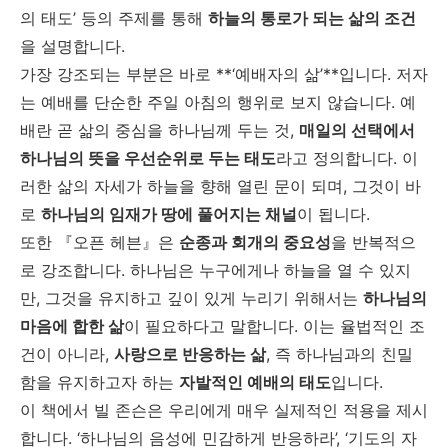
의 태도’ 등의 주제를 통해
하늘의 통로가 되는 삶의 조건
을 설명합니다.
가장 강조되는 부분은 바로 **‘예배자의 삶’**입니다. 저자
는 예배를 단순한 주일 아침의 행위로 보지 않습니다. 예
배란 곧 삶의 중심을 하나님께 두는 것,
매일의 선택에서
하나님의 뜻을 우선순위로 두는 태도
라고 정의합니다. 이
러한 삶의 자세가 하늘을 향해 열린 문이 되며, 그것이 바
로
하나님의 임재가 땅에 풀어지는 채널
이 됩니다.
또한 『오픈 헤븐』은
순종과 회개의 중요성
을 반복적으
로 강조합니다. 하나님은 누구에게나 하늘을 열 수 있지
만, 그것을 유지하고 깊이 있게 누리기 위해서는
하나님의
마음에 합한 삶
이 필요하다고 말합니다. 이는 율법적인 조
건이 아니라,
사랑으로 반응하는 삶
, 즉 하나님과의 친밀
함을 유지하고자 하는
자발적인 예배의 태도
입니다.
이 책에서 빌 존슨은 우리에게 매우 실제적인 적용을 제시
합니다. ‘하나님의 음성에 민감하게 반응하라’, ‘기도의 자