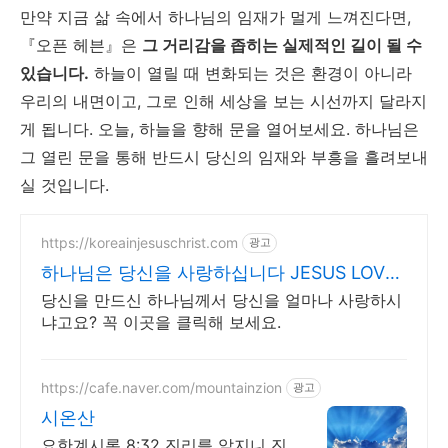
만약 지금 삶 속에서 하나님의 임재가 멀게 느껴진다면,
『오픈 헤븐』은
그 거리감을 좁히는 실제적인 길이 될 수
있습니다.
하늘이 열릴 때 변화되는 것은 환경이 아니라
우리의 내면이고, 그로 인해 세상을 보는 시선까지 달라지
게 됩니다. 오늘, 하늘을 향해 문을 열어보세요. 하나님은
그 열린 문을 통해 반드시 당신의 임재와 부흥을 흘려보내
실 것입니다.
https://koreainjesuschrist.com
광고
하나님은 당신을 사랑하십니다 JESUS LOVES
YOU
당신을 만드신 하나님께서 당신을 얼마나 사랑하시
냐고요? 꼭 이곳을 클릭해 보세요.
https://cafe.naver.com/mountainzion
광고
시온산
요한계시록 8:32 진리를 알지니 진